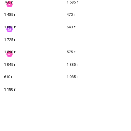
760 г
1 585 г
1 485 г
470 г
1 035 г
640 г
1 725 г
1 590 г
575 г
1 045 г
1 335 г
610 г
1 085 г
1 180 г